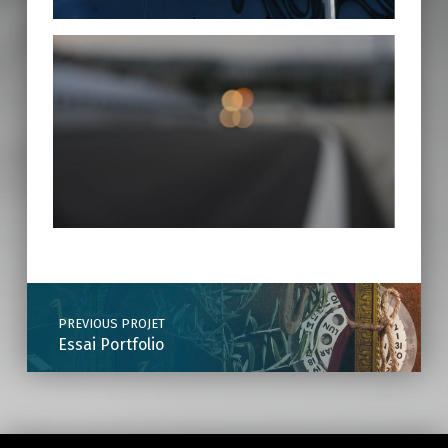
Skip back to main navigation
Post navigation
PREVIOUS PROJET
Essai Portfolio