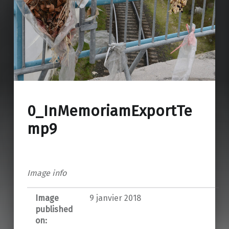
0_InMemoriamExportTe
mp9
Image info
Image
9 janvier 2018
published
on: