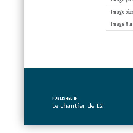
Image siz
Image fil
Post navigation
PUBLISHED IN
Le chantier de L2