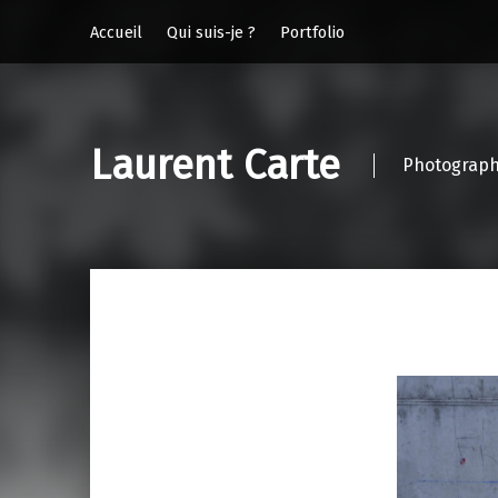
Accueil
Qui suis-je ?
Portfolio
Laurent Carte
Photograph