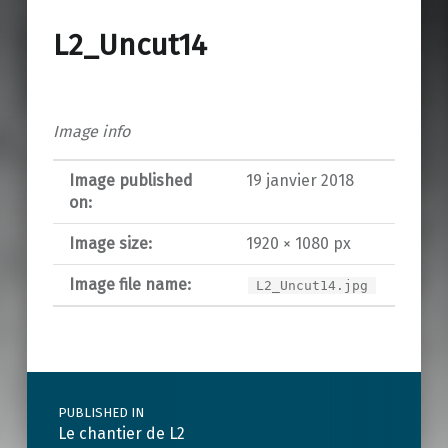
L2_Uncut14
Image info
Image published
19 janvier 2018
on:
Image size:
1920 × 1080 px
Image file name:
L2_Uncut14.jpg
Post navigation
PUBLISHED IN
Le chantier de L2