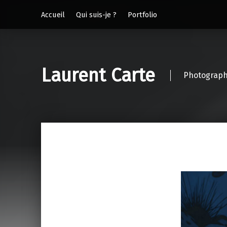
Accueil
Qui suis-je ?
Portfolio
Laurent Carte
Photograph