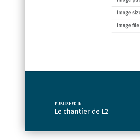
Image siz
Image fil
Post navigation
PUBLISHED IN
Le chantier de L2